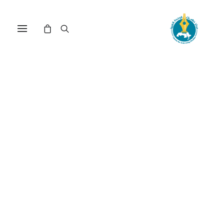
مركز دراسات الوحدة العربية
التنمية_في_العالم_العربي
ترتيب حسب الأحدث
عرض النتيجة الوحيدة