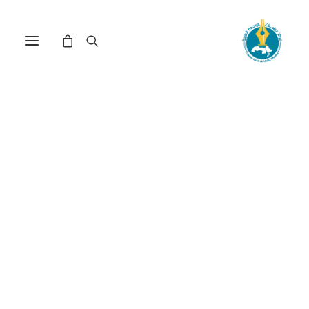
مركز دراسات الوحدة العربية
التنمية_الاجتماعية
ترتيب حسب الأحدث
تم
عرض ⁦2⁩ من كل النتائج
الفرز
حسب
الأحدث