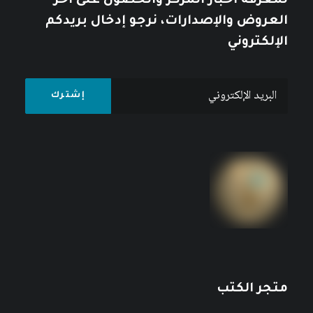
لمعرفة أخبار المركز والحصول على آخر
العروض والإصدارات، نرجو إدخال بريدكم
الإلكتروني
متجر الكتب