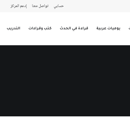
حسابي
تواصل معنا
إدعم المركز
يوميات عربية
قراءة في الحدث
كتب وقراءات
التدريب