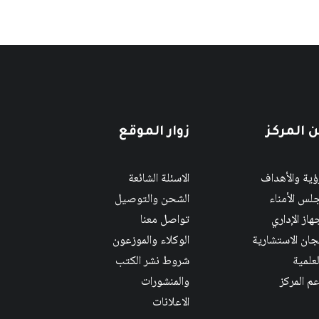
 المركز
زوار الموقع
رؤية والأهداف
الاسئلة الشائعة
لس الأمناء
الشحن والتوصيل
هاز الإداري
تواصل معنا
لجان الاستشارية
الوكلاء والموزعون
لعلمية
شروط نشر الكتب
عم المركز
والمنشورات
الاعلانات