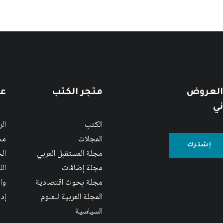
 العروض
متجر الكتب
عن
ني
الكتب
ال
المجلات
مج
مجلة المستقبل العربي
الج
مجلة إضافات
ال
مجلة بحوث اقتصادية
وا
المجلة العربية للعلوم
إد
السياسية