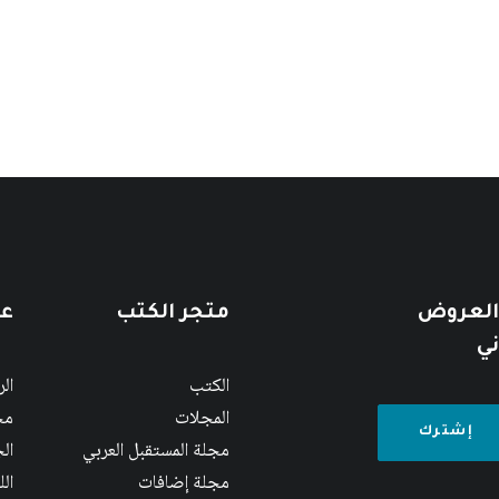
 العروض
متجر الكتب
عن
ني
الكتب
ال
المجلات
مج
مجلة المستقبل العربي
الج
مجلة إضافات
ال