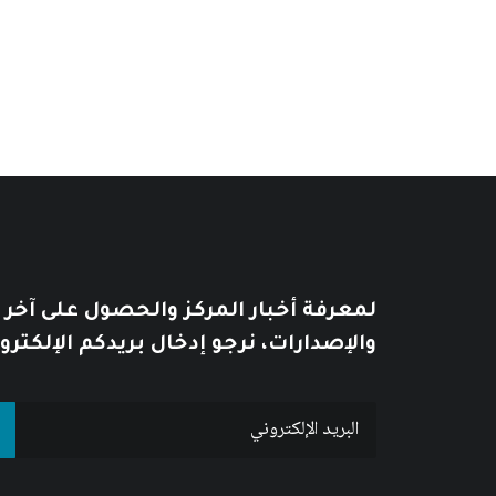
11
$
14
$
لمعرفة أخبار المركز والحصول على آخر
والإصدارات، نرجو إدخال بريدكم الإلكترو