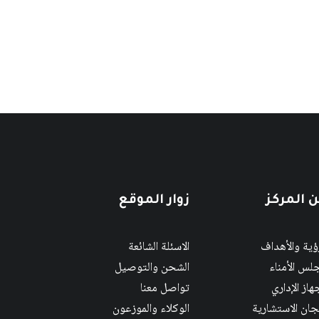
 المركز
زوار الموقع
رؤية والأهداف
الاسئلة الشائعة
لس الأمناء
الشحن والتوصيل
هاز الإداري
تواصل معنا
لجان الاستشارية
الوكلاء والموزعون