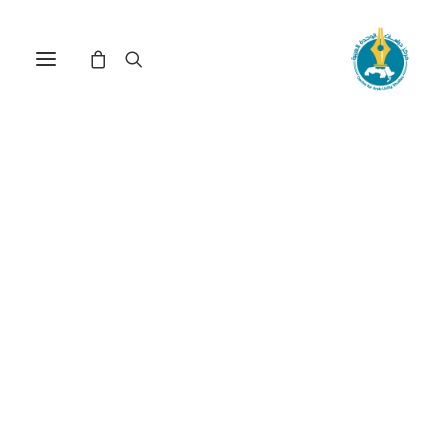
مركز دراسات الوحدة العربية
التاريخ_الشفوي
ترتيب حسب الأحدث
عرض النتيجة الوحيدة