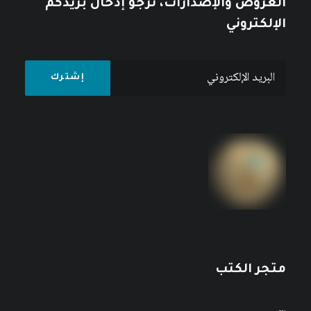
العروض والإصدارات، نرجو إدخال بريدكم
الإلكتروني
متجر الكتب