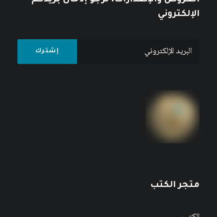
العروض والإصدارات، نرجو إدخال بريدكم
الإلكتروني
متجر الكتب