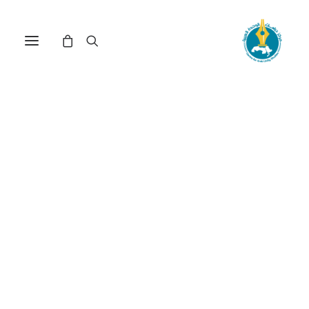
مركز دراسات الوحدة العربية
البلدان النامية
ترتيب حسب الأحدث
عرض النتيجة الوحيدة