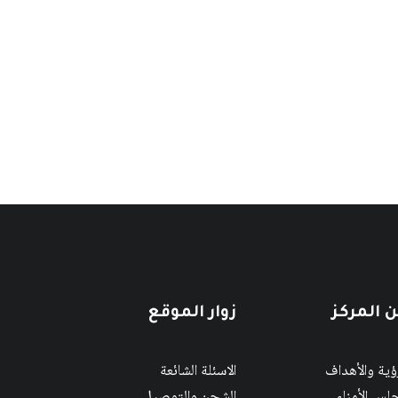
 المركز
زوار الموقع
رؤية والأهداف
الاسئلة الشائعة
لس الأمناء
الشحن والتوصيل