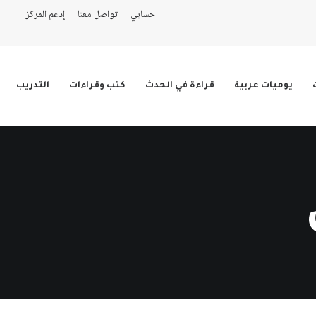
حسابي
تواصل معنا
إدعم المركز
يوميات عربية
قراءة في الحدث
كتب وقراءات
التدريب