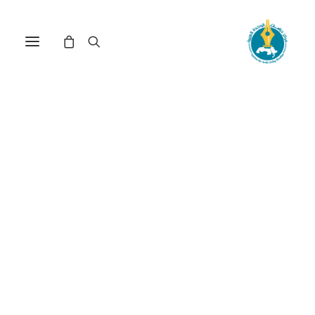
مركز دراسات الوحدة العربية
الانتخابات الديمقراطية
ترتيب حسب الأحدث
عرض النتيجة الوحيدة