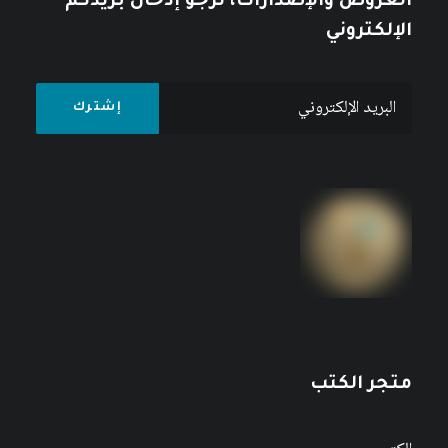
العروض والإصدارات، نرجو إدخال بريدكم
الإلكتروني
متجر الكتب