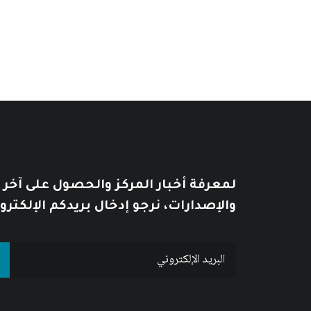
من
السعر:
من
خلال
خلال
لمعرفة أخبار المركز والحصول على آخر
والإصدارات، نرجو إدخال بريدكم الإلكترو