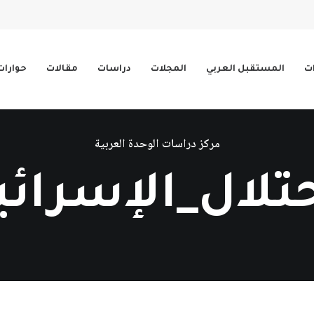
ات
المستقبل العربي
المجلات
دراسات
مقالات
حوارات
مركز دراسات الوحدة العربية
حتلال_الإسرائي