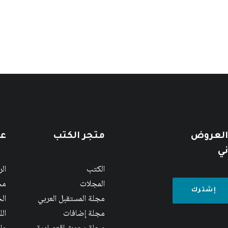
 العروض
متجر الكتب
عن
ني
الكتب
ال
المجلات
مج
مجلة المستقبل العربي
الج
مجلة إضافات
ال