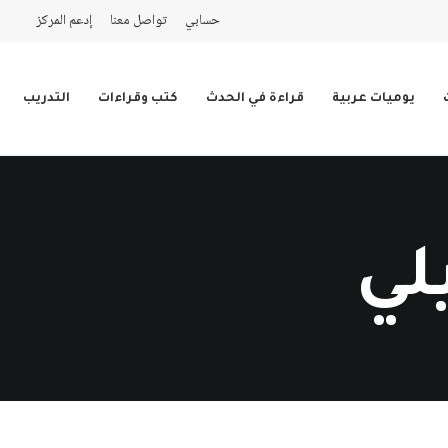
حسابي
تواصل معنا
إدعم المركز
يوميات عربية
قراءة في الحدث
كتب وقراءات
التدريب
لي