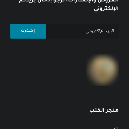
العروض والإصدارات، نرجو إدخال بريدكم
الإلكتروني
متجر الكتب