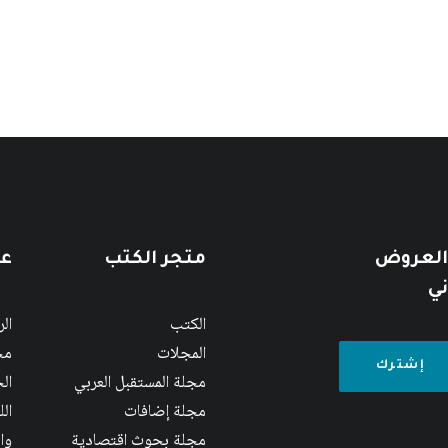
 العروض
متجر الكتب
عن
ني
الكتب
ال
المجلات
مج
مجلة المستقبل العربي
الج
مجلة إضافات
ال
مجلة بحوث اقتصادية
وا