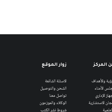
 المركز
زوار الموقع
رؤية والأهداف
الاسئلة الشائعة
لس الأمناء
الشحن والتوصيل
هاز الإداري
تواصل معنا
لجان الاستشارية
الوكلاء والموزعون
لعلمية
شروط نشر الكتب