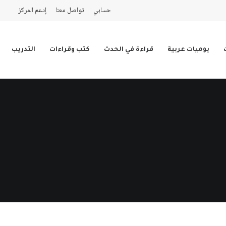
حسابي
تواصل معنا
إدعم المركز
يوميات عربية
قراءة في الحدث
كتب وقراءات
التدريب