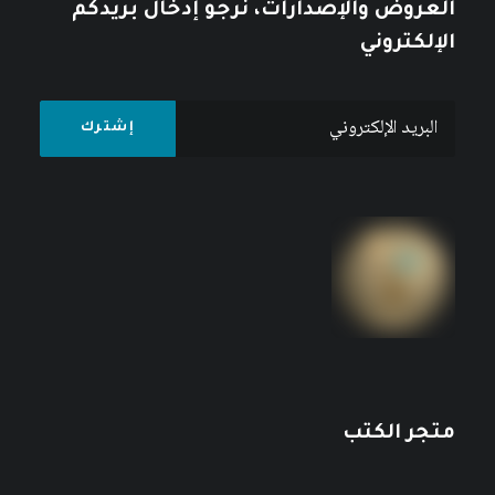
العروض والإصدارات، نرجو إدخال بريدكم
الإلكتروني
متجر الكتب