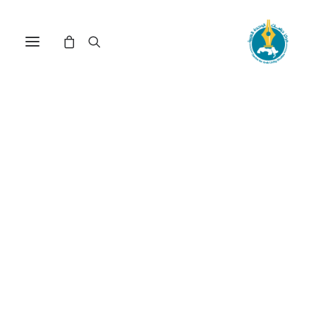
مركز دراسات الوحدة العربية
الأمم المتحدة
ترتيب حسب الأحدث
تم
عرض ⁦5⁩ من كل النتائج
الفرز
حسب
الأحدث