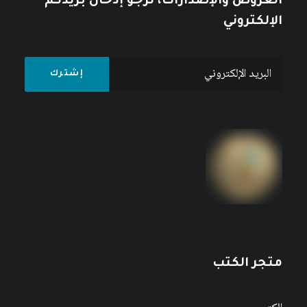
العروض والإصدارات، نرجو إدخال بريدكم
الإلكتروني
متجر الكتب