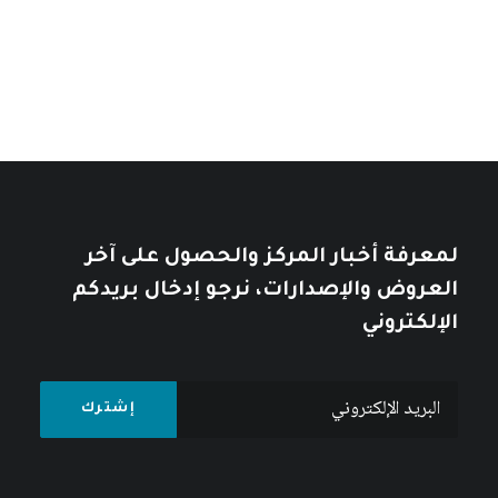
خلال
خلال
10
$
12
$
لمعرفة أخبار المركز والحصول على آخر
العروض والإصدارات، نرجو إدخال بريدكم
الإلكتروني