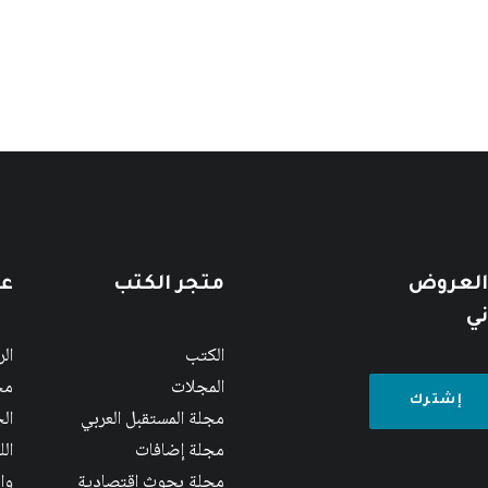
 العروض
متجر الكتب
عن
ني
الكتب
ال
المجلات
مج
مجلة المستقبل العربي
الج
مجلة إضافات
ال
مجلة بحوث اقتصادية
وا