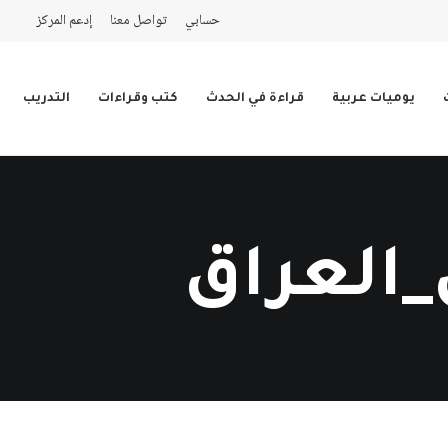
حسابي
تواصل معنا
إدعم المركز
يوميات عربية
قراءة في الحدث
كتب وقراءات
التدريب
_العراق