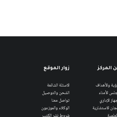
 المركز
زوار الموقع
رؤية والأهداف
الاسئلة الشائعة
لس الأمناء
الشحن والتوصيل
هاز الإداري
تواصل معنا
لجان الاستشارية
الوكلاء والموزعون
لعلمية
شروط نشر الكتب