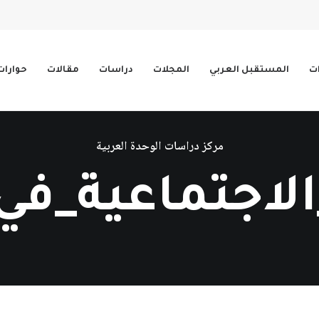
ات
المستقبل العربي
المجلات
دراسات
مقالات
حوارات
مركز دراسات الوحدة العربية
الاجتماعية_في