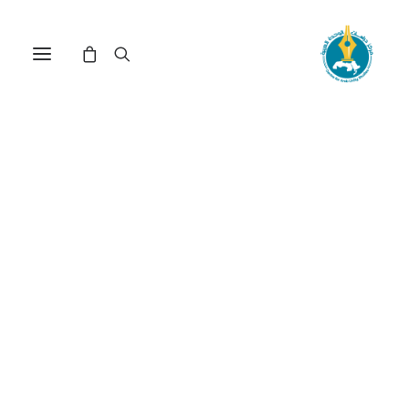
مركز دراسات الوحدة العربية
الآثار_الاجتماعية_للهجرة
ترتيب حسب الأحدث
عرض النتيجة الوحيدة