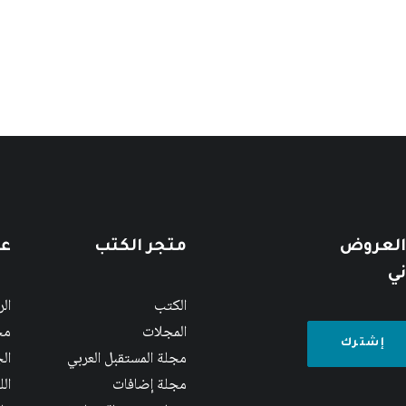
 العروض
متجر الكتب
عن
ني
الكتب
ال
المجلات
مج
مجلة المستقبل العربي
الج
مجلة إضافات
ال