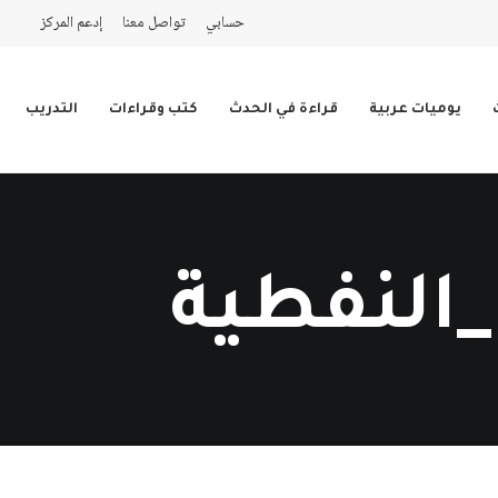
حسابي
تواصل معنا
إدعم المركز
يوميات عربية
قراءة في الحدث
كتب وقراءات
التدريب
ة_النفطية