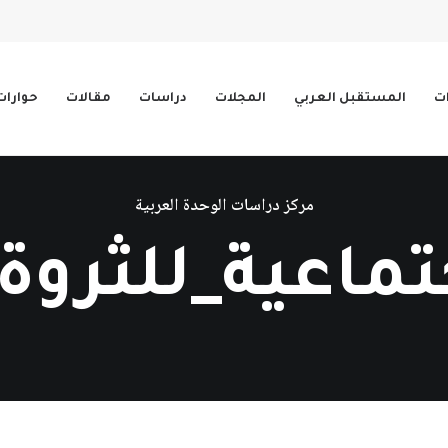
ات
المستقبل العربي
المجلات
دراسات
مقالات
حوارات
مركز دراسات الوحدة العربية
جتماعية_للثرو