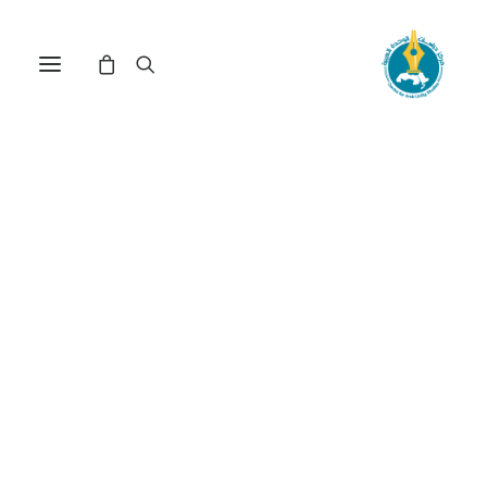
مركز دراسات الوحدة العربية
الآثار_الاجتماعية_لاكتشاف_
ترتيب حسب الأحدث
عرض النتيجة الوحيدة