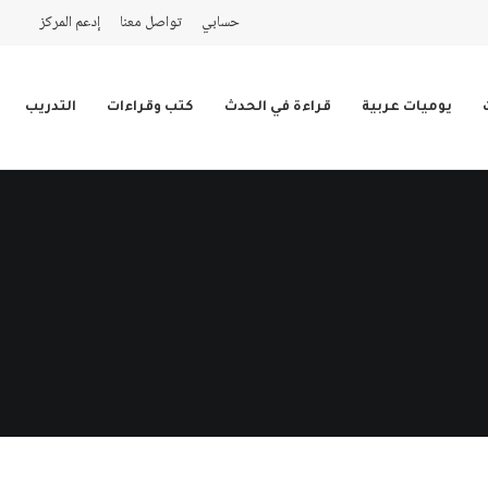
حسابي
تواصل معنا
إدعم المركز
يوميات عربية
قراءة في الحدث
كتب وقراءات
التدريب