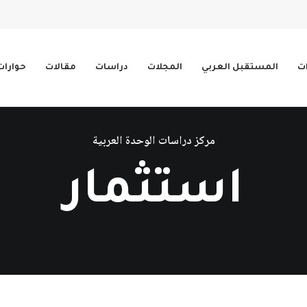
ات
المستقبل العربي
المجلات
دراسات
مقالات
حوارات
مركز دراسات الوحدة العربية
استثمار