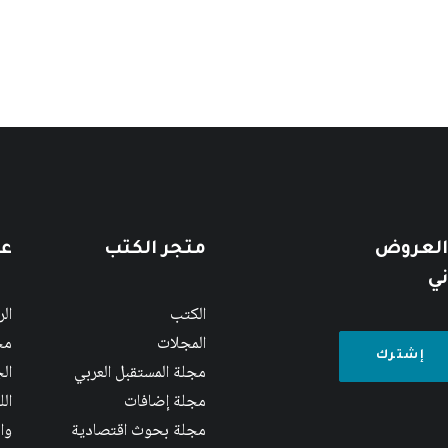
 العروض
متجر الكتب
عن
ني
الكتب
ال
المجلات
مج
مجلة المستقبل العربي
الج
مجلة إضافات
ال
مجلة بحوث اقتصادية
وا