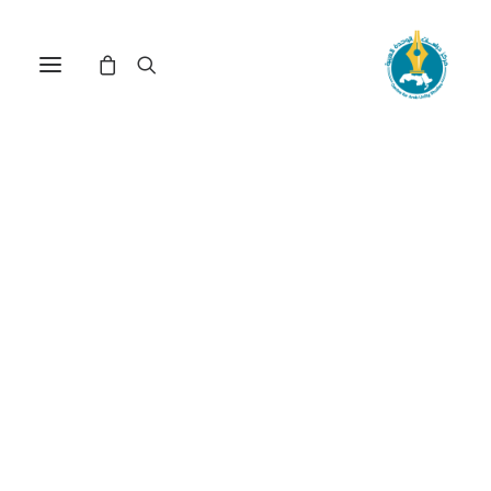
مركز دراسات الوحدة العربية
أوروبا
ترتيب حسب الأحدث
تم
عرض ⁦8⁩ من كل النتائج
الفرز
حسب
الأحدث