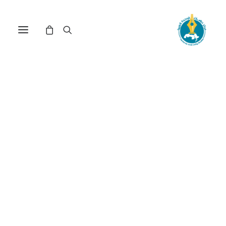
مركز دراسات الوحدة العربية
أمن غذائي
ترتيب حسب الأحدث
تم
عرض ⁦6⁩ من كل النتائج
الفرز
حسب
الأحدث