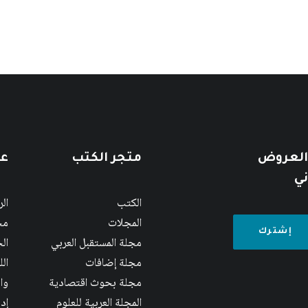
 العروض
متجر الكتب
عن
ني
الكتب
ال
المجلات
مج
مجلة المستقبل العربي
الج
مجلة إضافات
ال
مجلة بحوث اقتصادية
وا
المجلة العربية للعلوم
إد