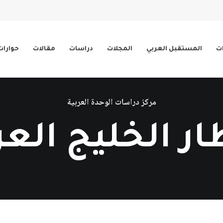
ات
المستقبل العربي
المجلات
دراسات
مقالات
حوارات
مركز دراسات الوحدة العربية
ار الخليج العر