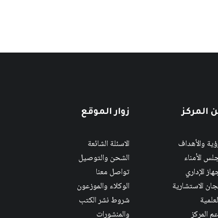
 المركز
زوار الموقع
رؤية والأهداف
الاسئلة الشائعة
لس الأمناء
الشحن والتوصيل
هاز الإداري
تواصل معنا
لجان الاستشارية
الوكلاء والموزعون
لعلمية
شروط نشر الكتب
عم المركز
والمنشورات