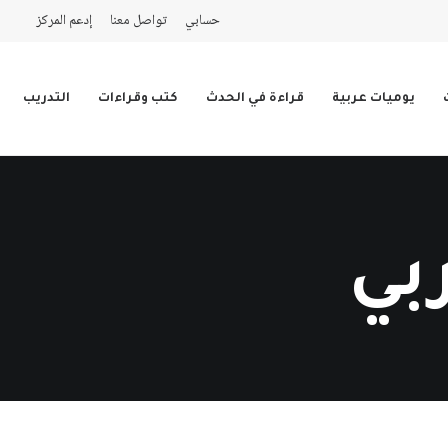
حسابي
تواصل معنا
إدعم المركز
يوميات عربية
قراءة في الحدث
كتب وقراءات
التدريب
بي