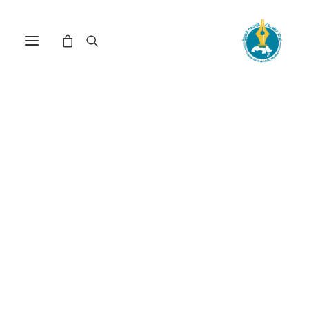
مركز دراسات الوحدة العربية
أبو العباس المبرد محمد
بن يزيد الأزدي
ترتيب حسب الأحدث
عرض النتيجة الوحيدة