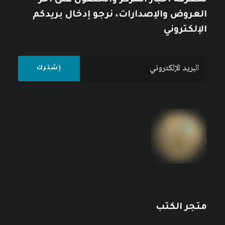
لمعرفة أخبار المركز والحصول على آخر
العروض والإصدارات، نرجو إدخال بريدكم
الإلكتروني
متجر الكتب