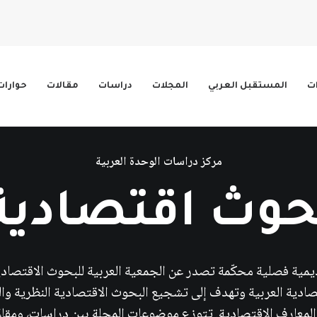
ات
المستقبل العربي
المجلات
دراسات
مقالات
حوارات
مركز دراسات الوحدة العربية
حوث اقتصادية 
مية فصلية محكّمة تصدر عن الجمعية العربية للبحوث الاقتصادية
شؤون الاقتصادية العربية وتهدف إلى تشجيع البحوث الاقتصادية النظرية 
 والمعارف الاقتصادية. تتوزع موضوعات المجلة بين دراسات، وم