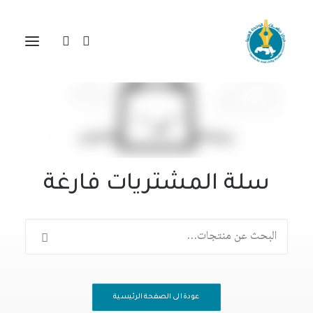
سلة المشتريات فارغة
البحث
عن:
عودة الى الصفحة الرئيسية