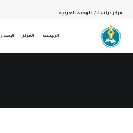
مركز دراسات الوحدة العربية
الرئيسية
المركز
الإصدار
تم
عرض 1–15 من أصل 1178 نتيجة