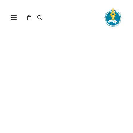
مركز دراسات الوحدة العربية
حركة_التحرير_الوطني_الفلس
ترتيب حسب الأحدث
عرض النتيجة الوحيدة