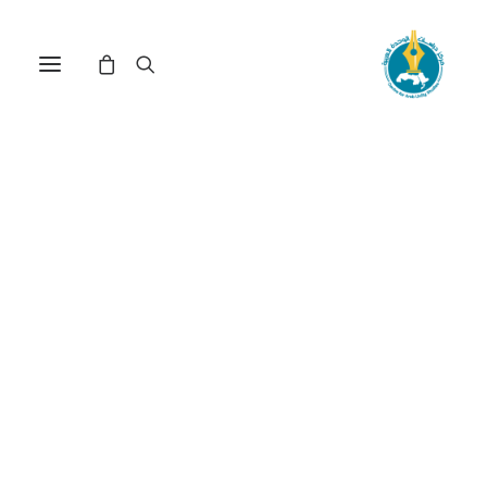
مركز دراسات الوحدة العربية
تنمية_الطاقة_في_الخليج_ال
ترتيب حسب الشهرة
عرض النتيجة الوحيدة