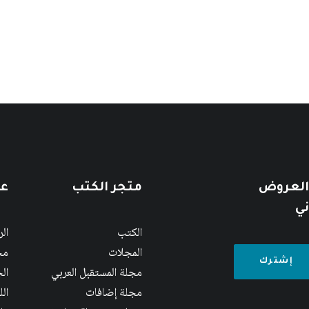
 العروض
متجر الكتب
عن
ني
الكتب
ال
المجلات
مج
مجلة المستقبل العربي
الج
مجلة إضافات
ال