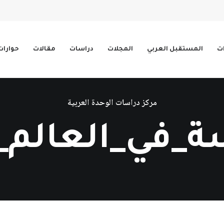
ات
المستقبل العربي
المجلات
دراسات
مقالات
حوارات
مركز دراسات الوحدة العربية
_في_العالم_