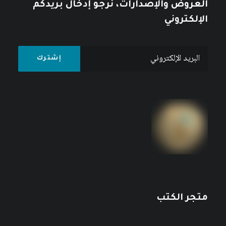
العروض والإصدارات، نرجو إدخال بريدكم
الإلكتروني
متجر الكتب