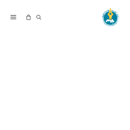
مركز دراسات الوحدة العربية
السياسة_في_البلدان_العربي
ترتيب حسب الشهرة
عرض النتيجة الوحيدة