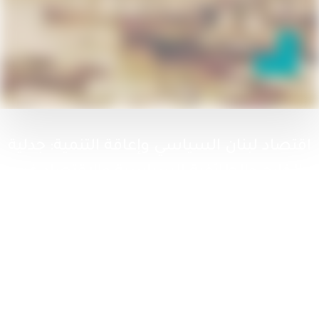
اقتصاد لبنان السياسي وإعاقة التنمية: جدلية
الخارج والطائفية السياسية والاقتصاد غير
المنتج
22 أغسطس، 2024
ثورة بلا ثوار: كي نفهم الربيع العربي