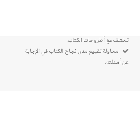
التي يتناولها.
مناقشة أطروحات الكتاب ومقولاته نقدياً.
محاولة الإشارة إلى الأطروحات الأخرى التي
تختلف مع أطروحات الكتاب.
محاولة تقييم مدى نجاح الكتاب في الإجابة
عن أسئلته.
مراجعة اصدارات