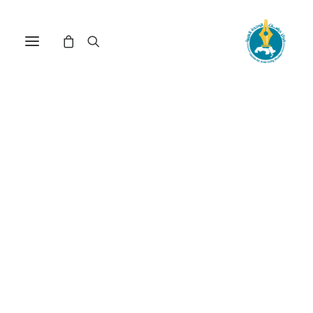
مركز دراسات الوحدة العربية
مراجعة إصدارات
مراجعة إصدارات
السمة الرئيسية لمراجعات الكتب التي تنشر في
مجلة
المستقبل العربي
وفق المعايير العلمية المعتمدة في